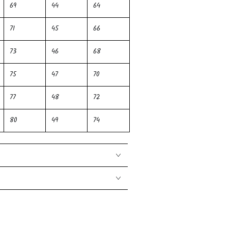
69
44
64
71
45
66
73
46
68
75
47
70
77
48
72
80
49
74