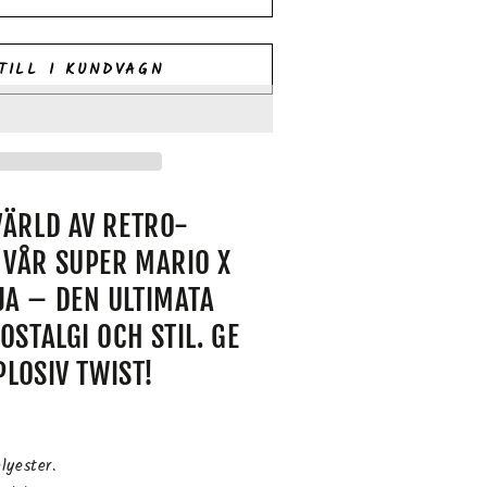
TILL I KUNDVAGN
VÄRLD AV RETRO-
VÅR SUPER MARIO X
A – DEN ULTIMATA
OSTALGI OCH STIL. GE
PLOSIV TWIST!
lyester.