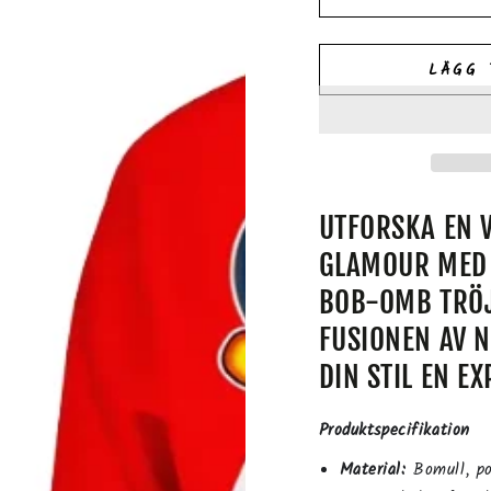
LÄGG 
UTFORSKA EN 
GLAMOUR MED 
BOB-OMB TRÖJ
FUSIONEN AV N
DIN STIL EN EX
Produktspecifikation
Material:
Bomull, po