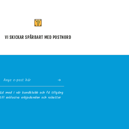
VI SKICKAR SPÅRBART MED POSTNORD
Ange
e-
Gå med i vår kundklubb och få tillgång
post
till exklusiva erbjudanden och rabatter
här