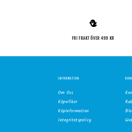
FRI FRAKT ÖVER 499 KR
INFORMATION
KUN
Om Oss
Ko
Köpvillkor
Ra
Köpinformation
Blo
Integritetspolicy
Web