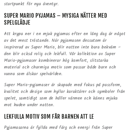
startpunkt för nya äventyr.
SUPER MARIO PYJAMAS – MYSIGA NÄTTER MED
SPELGLÄDJE
Att krypa ner i en mjuk pyjamas efter en lång dag är något
av det mest tröstande. När pyjamasen dessutom är
inspirerad av Super Mario, blir natten inte bara bekväm –
den blir också rolig och lekfull. Vår kollektion av Super
Mario-pyjamaser kombinerar hög komfort, slitstarka
material och charmiga motiv som passar både barn och
vuxna som älskar spelvärlden.
Super Mario-pyjamaser är skapade med fokus på passform,
kvalitet och design som hyllar karaktärer och symboler från
spelet, samtidigt som de håller värmen och känns mjuka
mot huden under natten.
LEKFULLA MOTIV SOM FÅR BARNEN ATT LE
Pyjamasarna är fyllda med färg och energi från Super