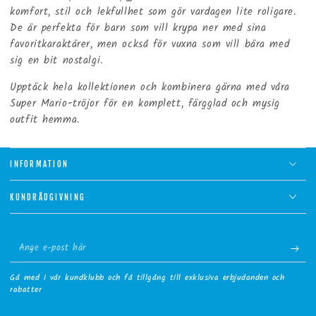
komfort, stil och lekfullhet som gör vardagen lite roligare.
De är perfekta för barn som vill krypa ner med sina
favoritkaraktärer, men också för vuxna som vill bära med
sig en bit nostalgi.
Upptäck hela kollektionen och kombinera gärna med våra
Super Mario-tröjor för en komplett, färgglad och mysig
outfit hemma.
INFORMATION
KUNDRÅDGIVNING
Ange
e-
Gå med i vår kundklubb och få tillgång till exklusiva erbjudanden och
post
rabatter
här