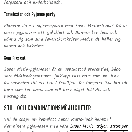
färgstark och underhållande.
Temafester och Pyjamasparty
Planerar du ett pyjamasparty med Super Mario-tema? Då är
dessa pyjamaser ett självklart val. Barnen kan leka och
känna sig som sina favoritkaraktärer medan de håller sig
varma och bekväma.
Som Present
Super Mario-pyjamaser är en uppskattad presentidé, både
som födelsedagspresent, julklapp eller bara som en liten
överraskning till ett fan i familjen. De fungerar lika bra för
barn som för vuxna som vill bära något lekfullt och
nostalgiskt.
STIL- OCH KOMBINATIONSMÖJLIGHETER
Vill du skapa en komplett Super Mario-look hemma?
Kombinera pyjamasen med våra
Super Mario-tröjor
,
strumpor