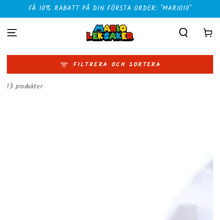
HOPPA TILL
FÅ 10% RABATT PÅ DIN FÖRSTA ORDER: "MARIO10"
INNEHÅLLET
Kundvag
FILTRERA OCH SORTERA
13 produkter