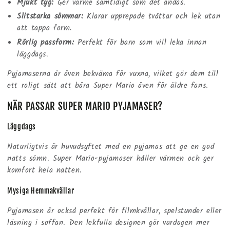
Mjukt tyg:
Ger värme samtidigt som det andas.
Slitstarka sömmar:
Klarar upprepade tvättar och lek utan
att tappa form.
Rörlig passform:
Perfekt för barn som vill leka innan
läggdags.
Pyjamaserna är även bekväma för vuxna, vilket gör dem till
ett roligt sätt att bära Super Mario även för äldre fans.
NÄR PASSAR SUPER MARIO PYJAMASER?
Läggdags
Naturligtvis är huvudsyftet med en pyjamas att ge en god
natts sömn. Super Mario-pyjamaser håller värmen och ger
komfort hela natten.
Mysiga Hemmakvällar
Pyjamasen är också perfekt för filmkvällar, spelstunder eller
läsning i soffan. Den lekfulla designen gör vardagen mer