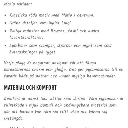
Mario-världen:
Klassiska röda motiv med Mario i centrum.
Gröna detaljer som hyllar Luigi.
Roliga mönster med Bowser, Yoshi och andra
favoritkaraktärer.
Symboler som svampar, stjärnor och mynt som små
överraskningar på tyget.
Varje plagg är noggrant designat för att fånga
karaktärernas charm och glädje. Det gör pyjamasarna till en
favorit både på natten och under mysiga hemmastunder.
MATERIAL OCH KOMFORT
Komfort är minst lika viktigt som design. Våra pyjamaser är
tillverkade i mjuk bomull och andningsbara material som
gör att barnen kan röra sig fritt utan att känna sig
instängda.