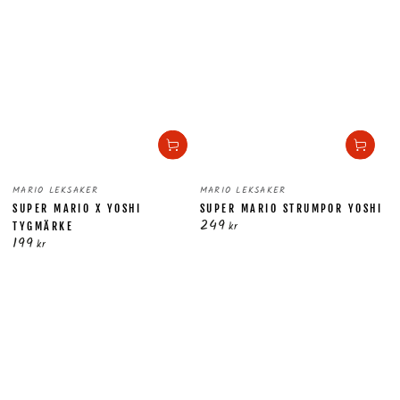
Säljare:
Säljare:
MARIO LEKSAKER
MARIO LEKSAKER
SUPER MARIO X YOSHI
SUPER MARIO STRUMPOR YOSHI
249
Ordinarie
kr
TYGMÄRKE
199
pris
Ordinarie
kr
pris