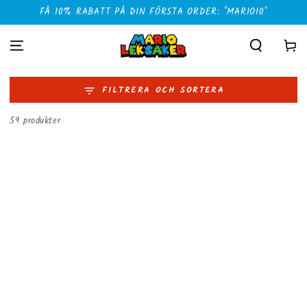
HOPPA TILL
FÅ 10% RABATT PÅ DIN FÖRSTA ORDER: "MARIO10"
INNEHÅLLET
Kundvag
FILTRERA OCH SORTERA
59 produkter