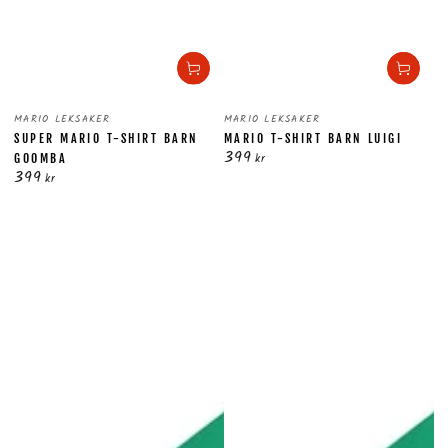
Säljare:
Säljare:
MARIO LEKSAKER
MARIO LEKSAKER
SUPER MARIO T-SHIRT BARN
MARIO T-SHIRT BARN LUIGI
399
Ordinarie
kr
GOOMBA
399
pris
Ordinarie
kr
pris