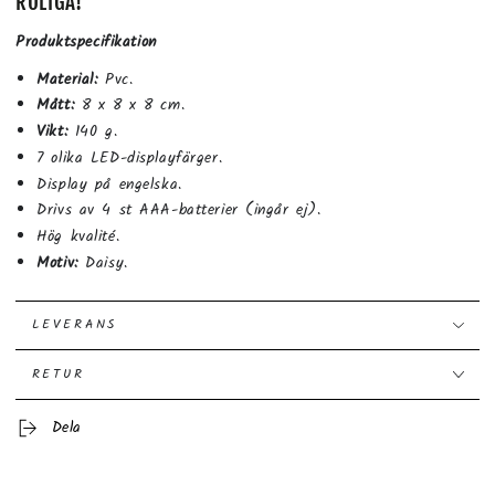
ROLIGA!
Produktspecifikation
Material:
Pvc.
Mått:
8 x 8 x 8 cm.
Vikt:
140 g.
7 olika LED-displayfärger.
Display på engelska.
Drivs av 4 st AAA-batterier (ingår ej).
Hög kvalité.
Motiv:
Daisy.
LEVERANS
RETUR
Dela