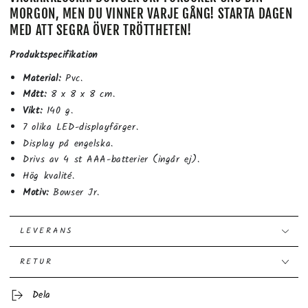
MORGON, MEN DU VINNER VARJE GÅNG! STARTA DAGEN
MED ATT SEGRA ÖVER TRÖTTHETEN!
Produktspecifikation
Material:
Pvc.
Mått:
8 x 8 x 8 cm.
Vikt:
140 g.
7 olika LED-displayfärger.
Display på engelska.
Drivs av 4 st AAA-batterier (ingår ej).
Hög kvalité.
Motiv:
Bowser Jr.
LEVERANS
RETUR
Dela