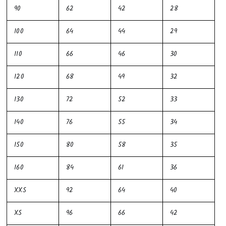
90
62
42
28
100
64
44
29
110
66
46
30
120
68
49
32
130
72
52
33
140
76
55
34
150
80
58
35
160
84
61
36
XXS
92
64
40
XS
96
66
42