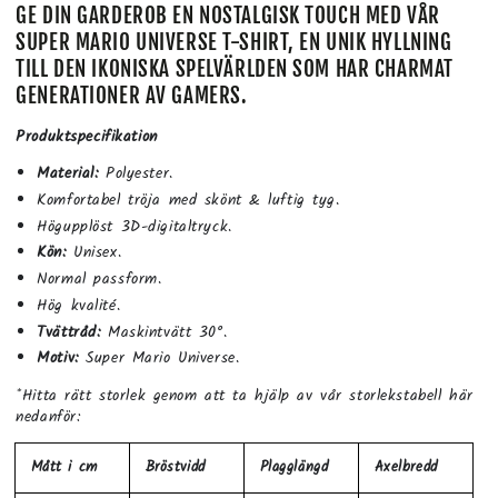
GE DIN GARDEROB EN NOSTALGISK TOUCH MED VÅR
SUPER MARIO UNIVERSE T-SHIRT, EN UNIK HYLLNING
TILL DEN IKONISKA SPELVÄRLDEN SOM HAR CHARMAT
GENERATIONER AV GAMERS.
Produktspecifikation
Material:
Polyester.
Komfortabel tröja med skönt & luftig tyg.
Högupplöst 3D-digitaltryck.
Kön:
Unisex.
Normal passform.
Hög kvalité.
Tvättråd:
Maskintvätt 30°.
Motiv:
Super Mario Universe.
*Hitta rätt storlek genom att ta hjälp av vår storlekstabell här
nedanför:
Mått i cm
Bröstvidd
Plagglängd
Axelbredd