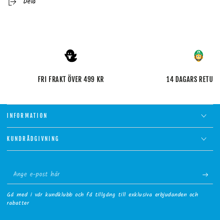
Dela
FRI FRAKT ÖVER 499 KR
14 DAGARS RETUR
INFORMATION
KUNDRÅDGIVNING
Ange
e-
Gå med i vår kundklubb och få tillgång till exklusiva erbjudanden och
post
rabatter
här