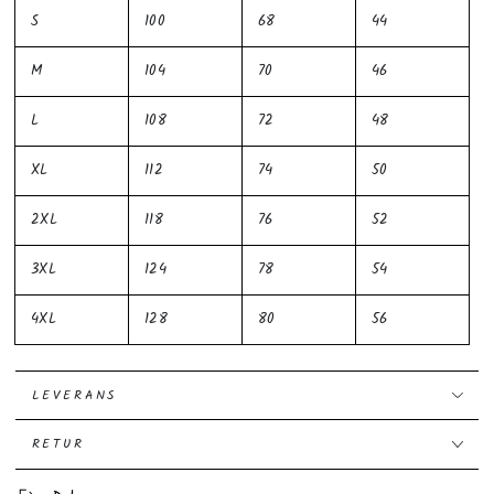
S
100
68
44
M
104
70
46
L
108
72
48
XL
112
74
50
2XL
118
76
52
3XL
124
78
54
4XL
128
80
56
LEVERANS
RETUR