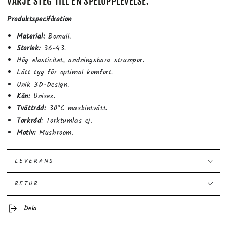
VARJE STEG TILL EN SPELUPPLEVELSE.
Produktspecifikation
Material:
Bomull.
Storlek:
36-43.
Hög elasticitet, andningsbara strumpor.
Lätt tyg för optimal komfort.
Unik 3D-Design.
Kön:
Unisex.
Tvättråd:
30°C maskintvätt.
Torkråd
: Torktumlas ej.
Motiv:
Mushroom.
LEVERANS
RETUR
Dela