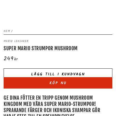
HEM
/
MARIO LEKSAKER
SUPER MARIO STRUMPOR MUSHROOM
249
Ordinarie
kr
pris
LÄGG TILL I KUNDVAGN
KÖP NU
GE DINA FÖTTER EN TRIPP GENOM MUSHROOM
KINGDOM MED VÅRA SUPER MARIO-STRUMPOR!
SPRAKANDE FÄRGER OCH IKONISKA SVAMPAR GÖR