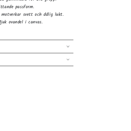
ittande passform.
 motverkar svett och dålig lukt.
uk ovandel i canvas.