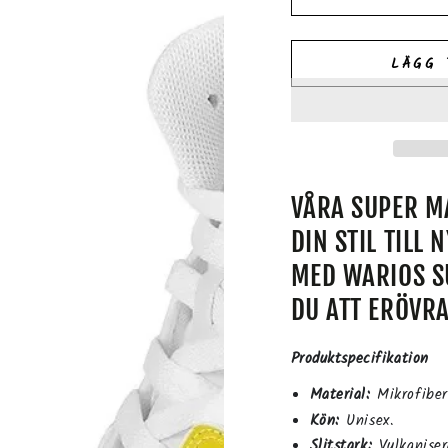
LÄGG 
VÅRA SUPER M
DIN STIL TILL
MED WARIOS 
DU ATT ERÖVRA
Produktspecifikation
Material:
Mikrofiber
Kön:
Unisex.
Slitstark:
Vulkaniser