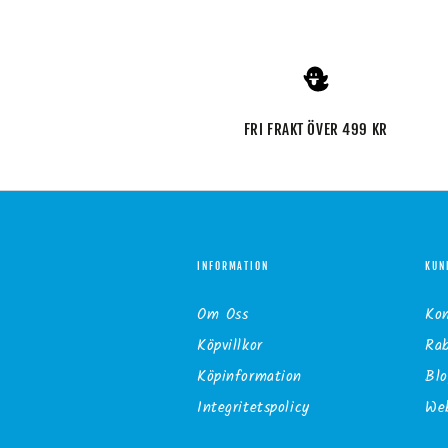
FRI FRAKT ÖVER 499 KR
INFORMATION
KUN
Om Oss
Ko
Köpvillkor
Ra
Köpinformation
Blo
Integritetspolicy
Web