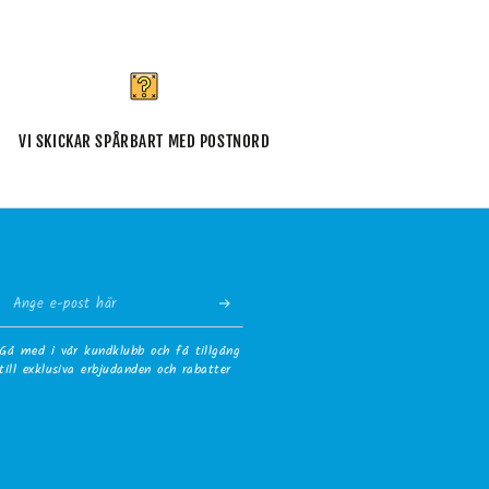
VI SKICKAR SPÅRBART MED POSTNORD
Ange
e-
Gå med i vår kundklubb och få tillgång
post
till exklusiva erbjudanden och rabatter
här