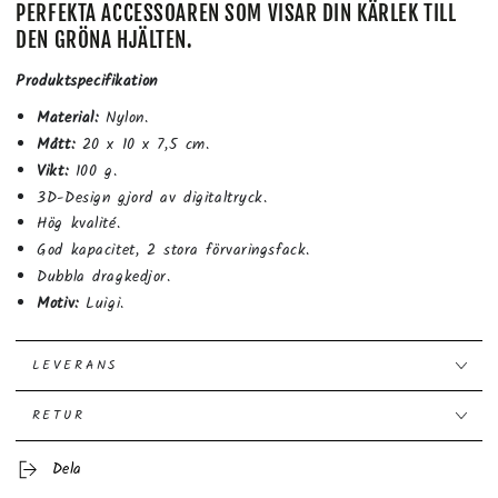
PERFEKTA ACCESSOAREN SOM VISAR DIN KÄRLEK TILL
DEN GRÖNA HJÄLTEN.
Produktspecifikation
Material:
Nylon.
Mått:
20 x 10 x 7,5 cm.
Vikt:
100 g.
3D-Design gjord av digitaltryck.
Hög kvalité.
God kapacitet, 2 stora förvaringsfack.
Dubbla dragkedjor.
Motiv:
Luigi.
LEVERANS
RETUR
Dela