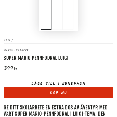
HEM
/
MARIO LEKSAKER
SUPER MARIO PENNFODRAL LUIGI
399
Ordinarie
kr
pris
LÄGG TILL I KUNDVAGN
KÖP NU
GE DITT SKOLARBETE EN EXTRA DOS AV ÄVENTYR MED
VÅRT SUPER MARIO-PENNFODRAL I LUIGI-TEMA. DEN