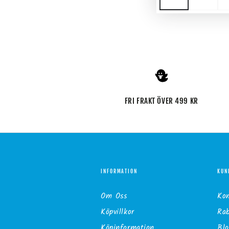
FRI FRAKT ÖVER 499 KR
INFORMATION
KUN
Om Oss
Ko
Köpvillkor
Ra
Köpinformation
Blo