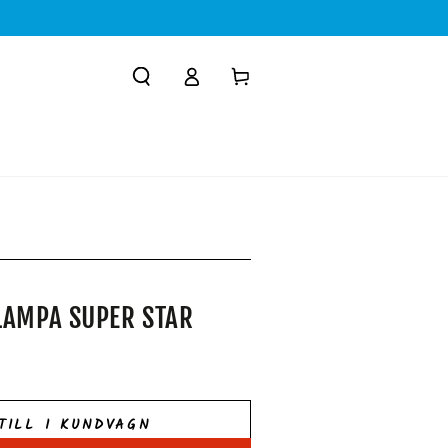
Logga
Kundvagn
in
R
LAMPA SUPER STAR
TILL I KUNDVAGN