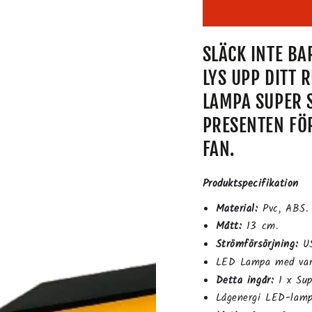
SLÄCK INTE B
LYS UPP DITT
LAMPA SUPER 
PRESENTEN FÖ
FAN.
Produktspecifikation
Material:
Pvc, ABS.
Mått:
13 cm.
Strömförsörjning:
US
LED Lampa med var
Detta ingår:
1 x Sup
Lågenergi LED-lamp