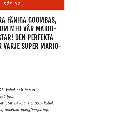
KÖP NU
ARA FÅNIGA GOOMBAS,
 RUM MED VÅR MARIO-
STAR! DEN PERFEKTA
R VARJE SUPER MARIO-
B-kabel och batteri.
mt ljus.
er Star Lampa, 1 x USB-kabel.
a, maximal energibesparing.