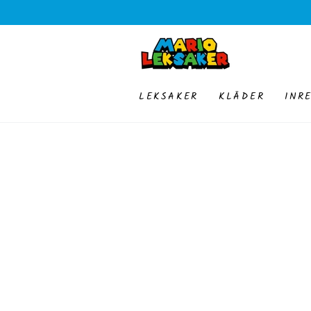
HOPPA TILL
INNEHÅLLET
LEKSAKER
KLÄDER
INR
GÅ TILL
PRODUKTINFORMATION