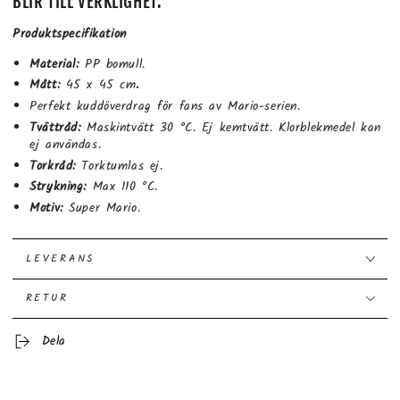
BLIR TILL VERKLIGHET.
Produktspecifikation
Material:
PP bomull.
Mått:
45 x 45 cm
.
Perfekt kuddöverdrag för fans av Mario-serien.
Tvättråd:
Maskintvätt 30 °C. Ej kemtvätt. Klorblekmedel kan
ej användas.
Torkråd:
Torktumlas ej.
Strykning:
Max 110 °C.
Motiv:
Super Mario.
LEVERANS
RETUR
Dela