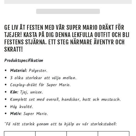
GE LIV ÅT FESTEN MED VÅR SUPER MARIO DRÄKT FÖR
TJEJER! KASTA PÅ DIG DENNA LEKFULLA OUTFIT OCH BLI
FESTENS STJÄRNA. ETT STEG NÄRMARE ÄVENTYR OCH
SKRATT!
Produktspecifikation
Material:
Polyester.
3 olika storlekar att välja mellan.
Cosplay-dräkt för Super Mario.
Kön:
Tjej, unisex.
Komplett set med overall, handskar, hatt och mustasch.
Hög kvalité.
Motiv:
Super Mario.
*Få rätt storlek genom att ta hjälp av vår storlekstabell: