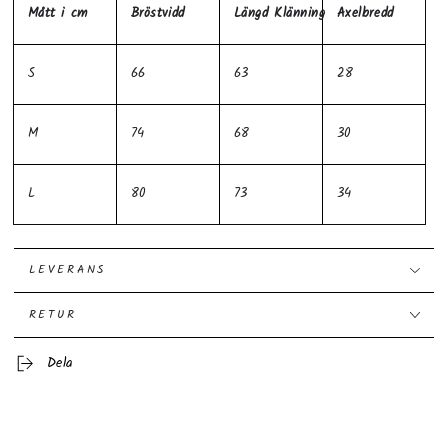
Mått i cm
Bröstvidd
Längd Klänning
Axelbredd
S
66
63
28
M
74
68
30
L
80
73
34
LEVERANS
RETUR
Dela