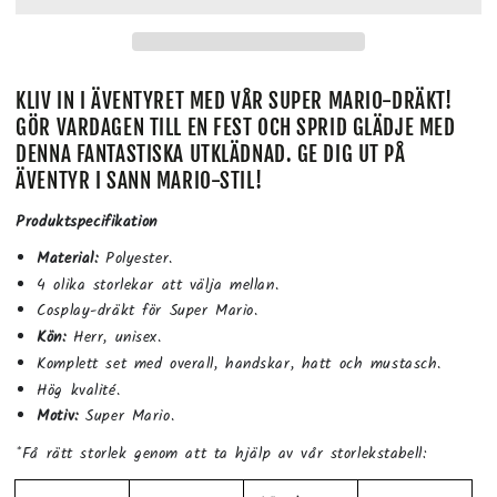
KLIV IN I ÄVENTYRET MED VÅR SUPER MARIO-DRÄKT!
GÖR VARDAGEN TILL EN FEST OCH SPRID GLÄDJE MED
DENNA FANTASTISKA UTKLÄDNAD. GE DIG UT PÅ
ÄVENTYR I SANN MARIO-STIL!
Produktspecifikation
Material:
Polyester.
4 olika storlekar att välja mellan.
Cosplay-dräkt för Super Mario.
Kön:
Herr, unisex.
Komplett set med overall, handskar, hatt och mustasch.
Hög kvalité.
Motiv:
Super Mario.
*Få rätt storlek genom att ta hjälp av vår storlekstabell: