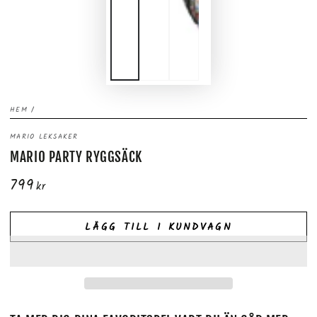
HEM
/
MARIO LEKSAKER
MARIO PARTY RYGGSÄCK
799
Ordinarie
kr
pris
LÄGG TILL I KUNDVAGN