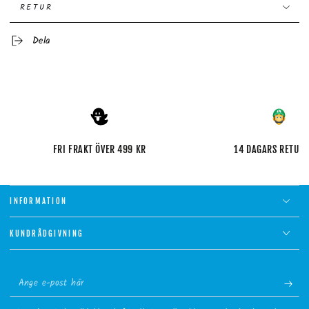
RETUR
Dela
FRI FRAKT ÖVER 499 KR
14 DAGARS RETUR
INFORMATION
KUNDRÅDGIVNING
Ange
e-