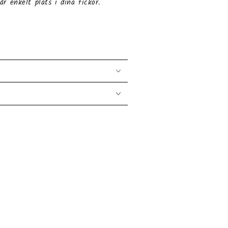
år enkelt plats i dina fickor.