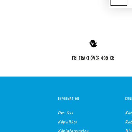
FRI FRAKT ÖVER 499 KR
INFORMATION
KUN
Om Oss
Ko
Köpvillkor
Ra
Köpinformation
Blo