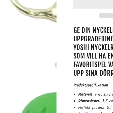
GE DIN NYCKEL
UPPGRADERING
YOSHI NYCKELR
SOM VILL HA E
FAVORITSPEL V
UPP SINA DÖR
Produktspecifikation
Material:
Pvc, zinc 
Dimensioner:
3,5 cm
Perfekt present till