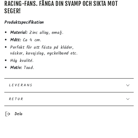
RACING-FANS. FÅNGA DIN SVAMP OCH SIKTA MOT
SEGER!
Produktspecifikation
Material:
Zinc alloy, emalj.
Mått:
Ca 4 cm.
Perfekt för att fästa på kläder,
väskor, kavajslag, nyckelband etc.
Hög kvalité.
Motiv:
Toad.
LEVERANS
RETUR
Dela