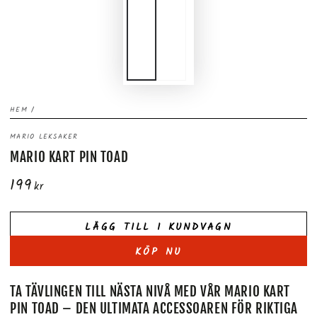
HEM
/
MARIO LEKSAKER
MARIO KART PIN TOAD
199
Ordinarie
kr
pris
LÄGG TILL I KUNDVAGN
KÖP NU
TA TÄVLINGEN TILL NÄSTA NIVÅ MED VÅR MARIO KART
PIN TOAD – DEN ULTIMATA ACCESSOAREN FÖR RIKTIGA