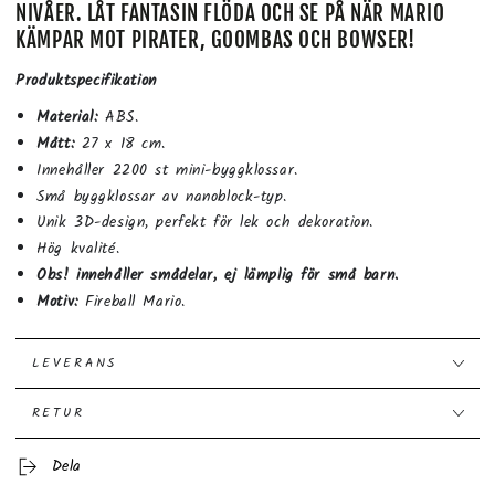
NIVÅER. LÅT FANTASIN FLÖDA OCH SE PÅ NÄR MARIO
KÄMPAR MOT PIRATER, GOOMBAS OCH BOWSER!
Produktspecifikation
Material:
ABS.
Mått:
27 x 18 cm.
Innehåller 2200 st mini-byggklossar.
Små byggklossar av nanoblock-typ.
Unik 3D-design, perfekt för lek och dekoration.
Hög kvalité.
Obs! innehåller smådelar, ej lämplig för små barn.
Motiv:
Fireball Mario.
LEVERANS
RETUR
Dela