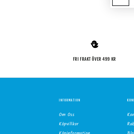
FRI FRAKT ÖVER 499 KR
INFORMATION
KUN
Om Oss
Ko
Köpvillkor
Ra
Köpinformation
Blo